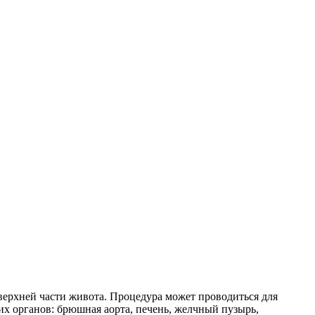
верхней части живота. Процедура может проводиться для
х органов: брюшная аорта, печень, желчный пузырь,