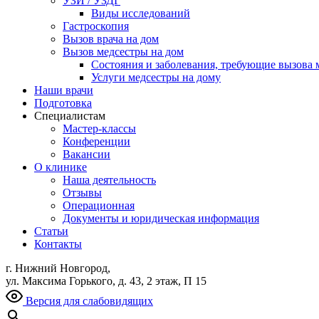
УЗИ / УЗДГ
Виды исследований
Гастроскопия
Вызов врача на дом
Вызов медсестры на дом
Состояния и заболевания, требующие вызова 
Услуги медсестры на дому
Наши врачи
Подготовка
Специалистам
Мастер-классы
Конференции
Вакансии
О клинике
Наша деятельность
Отзывы
Операционная
Документы и юридическая информация
Статьи
Контакты
г. Нижний Новгород,
ул. Максима Горького, д. 43, 2 этаж, П 15
Версия для слабовидящих