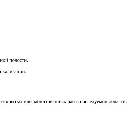
ной полости.
окализации.
 открытых или забинтованных ран в обследуемой области.