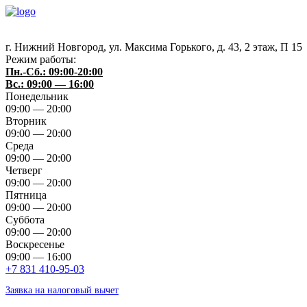
г. Нижний Новгород
,
ул. Максима Горького, д. 43, 2 этаж, П 15
Режим работы:
Пн.-Сб.: 09:00-20:00
Вс.: 09:00 — 16:00
Понедельник
09:00 — 20:00
Вторник
09:00 — 20:00
Среда
09:00 — 20:00
Четверг
09:00 — 20:00
Пятница
09:00 — 20:00
Суббота
09:00 — 20:00
Воскресенье
09:00 — 16:00
+7 831 410-95-03
Заявка на налоговый вычет