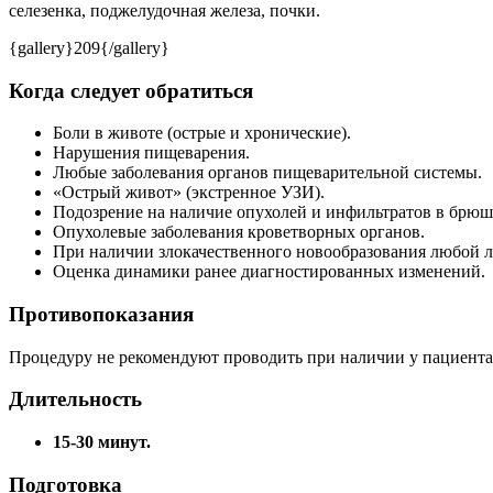
селезенка, поджелудочная железа, почки.
{gallery}209{/gallery}
Когда следует обратиться
Боли в животе (острые и хронические).
Нарушения пищеварения.
Любые заболевания органов пищеварительной системы.
«Острый живот» (экстренное УЗИ).
Подозрение на наличие опухолей и инфильтратов в брюш
Опухолевые заболевания кроветворных органов.
При наличии злокачественного новообразования любой л
Оценка динамики ранее диагностированных изменений.
Противопоказания
Процедуру не рекомендуют проводить при наличии у пациента
Длительность
15-30 минут.
Подготовка