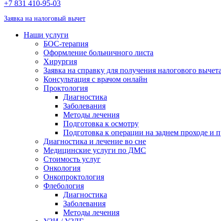
+7 831 410-95-03
Заявка на налоговый вычет
Наши услуги
БОС-терапия
Оформление больничного листа
Хирургия
Заявка на справку для получения налогового вычет
Консультация с врачом онлайн
Проктология
Диагностика
Заболевания
Методы лечения
Подготовка к осмотру
Подготовка к операции на заднем проходе и 
Диагностика и лечение во сне
Медицинские услуги по ДМС
Стоимость услуг
Онкология
Онкопроктология
Флебология
Диагностика
Заболевания
Методы лечения