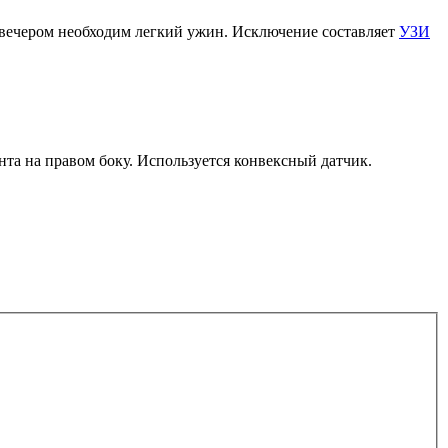
е вечером необходим легкий ужин. Исключение составляет
УЗИ
нта на правом боку. Используется конвексный датчик.