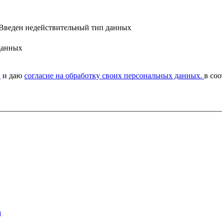
Введен недействительный тип данных
данных
х
и даю
согласие на обработку своих персональных данных.
в соо
а