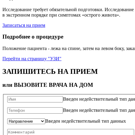
Исследование требует обязательной подготовки. Исследование 
в экстренном порядке при симптомах «острого живота».
Записаться на прием
Подробнее о процедуре
Положение пациента - лежа на спине, затем на левом боку, за
Перейти на страницу "УЗИ"
ЗАПИШИТЕСЬ НА ПРИЕМ
или ВЫЗОВИТЕ ВРАЧА НА ДОМ
Введен недействительный тип да
Введен недействительный тип да
Введен недействительный тип данных