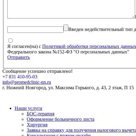
Введен недействительный тип 
Я согласен(на) с
Политикой обработки персональных данны
Федерального закона №152-ФЗ "О персональных данных"
Отправить
Сообщение успешно отправлено!
+7 831 410-95-03
info@promedclinic-nn.ru
г. Нижний Новгород
,
ул. Максима Горького, д. 43, 2 этаж, П 15
Наши услуги
БОС-терапия
Оформление больничного листа
Хирургия
Заявка на справку для получения налогового вычет
Консультация с врачом онлайн