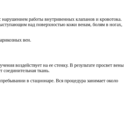
 с нарушением работы внутривенных клапанов и кровотока.
к выступающим над поверхностью кожи венам, болям в ногах,
арикозных вен.
ения воздействует на ее стенку. В результате просвет вены
т соединительная ткань.
 пребывании в стационаре. Вся процедура занимает около