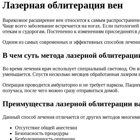
Лазерная облитерация вен
Варикозное расширение вен относится к самым распространен
Чаще всего заболевание встречается на ногах. Если патологией
отекам и судорогам. Постепенно к изменениям присоединятся 
Одним из самых современных и эффективных способов лечения 
В чем суть метода лазерной облитерац
Во время лечения врач использует специальный световод. Он вв
уменьшается. Спустя несколько месяцев обработанная лазером в
Операция проводится амбулаторно и не требует наркоза. Пацие
получаса, после чего можно сразу отправиться домой.
Преимущества лазерной облитерации в
Данный способ лечения отличается от других методов многим
Отсутствие общей анестезии
Безопасность процедуры
Безболезненность операции