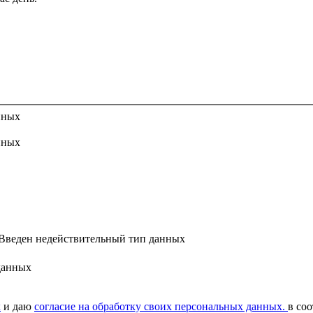
нных
нных
Введен недействительный тип данных
данных
х
и даю
согласие на обработку своих персональных данных.
в соо