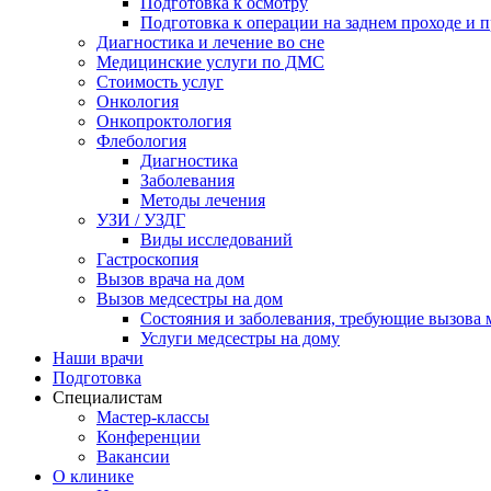
Подготовка к осмотру
Подготовка к операции на заднем проходе и 
Диагностика и лечение во сне
Медицинские услуги по ДМС
Стоимость услуг
Онкология
Онкопроктология
Флебология
Диагностика
Заболевания
Методы лечения
УЗИ / УЗДГ
Виды исследований
Гастроскопия
Вызов врача на дом
Вызов медсестры на дом
Состояния и заболевания, требующие вызова 
Услуги медсестры на дому
Наши врачи
Подготовка
Специалистам
Мастер-классы
Конференции
Вакансии
О клинике