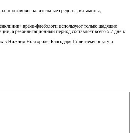
аты: противовоспалительные средства, витамины,
медклиник» врачи-флебологи используют только щадящие
ации, а реабилитационный период составляет всего 5-7 дней.
х в Нижнем Новгороде. Благодаря 15-летнему опыту и