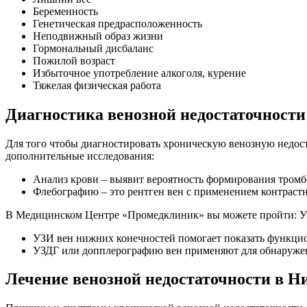
Беременность
Генетическая предрасположенность
Неподвижный образ жизни
Гормональный дисбаланс
Пожилой возраст
Избыточное употребление алкоголя, курение
Тяжелая физическая работа
Диагностика венозной недостаточности
Для того чтобы диагностировать хроническую венозную недоста
дополнительные исследования:
Анализ крови – выявит вероятность формирования тромб
Флебографию – это рентген вен с применением контрастн
В Медицинском Центре «Промедклиник» вы можете пройти: УЗ
УЗИ вен нижних конечностей помогает показать функцио
УЗДГ или допплерографию вен применяют для обнаружени
Лечение венозной недостаточности в Н