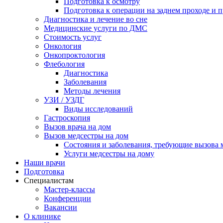
Подготовка к осмотру
Подготовка к операции на заднем проходе и 
Диагностика и лечение во сне
Медицинские услуги по ДМС
Стоимость услуг
Онкология
Онкопроктология
Флебология
Диагностика
Заболевания
Методы лечения
УЗИ / УЗДГ
Виды исследований
Гастроскопия
Вызов врача на дом
Вызов медсестры на дом
Состояния и заболевания, требующие вызова 
Услуги медсестры на дому
Наши врачи
Подготовка
Специалистам
Мастер-классы
Конференции
Вакансии
О клинике