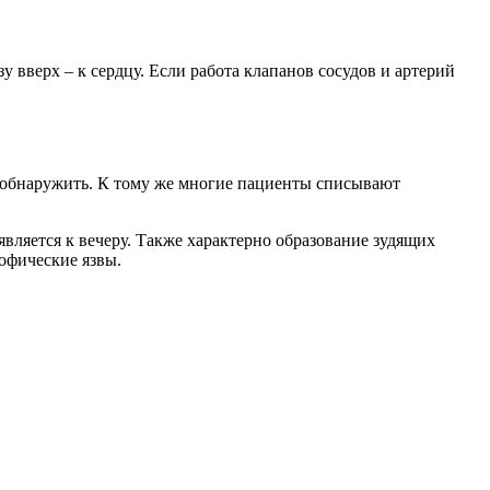
 вверх – к сердцу. Если работа клапанов сосудов и артерий
о обнаружить. К тому же многие пациенты списывают
вляется к вечеру. Также характерно образование зудящих
рофические язвы.