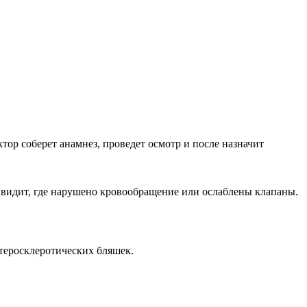
тор соберет анамнез, проведет осмотр и после назначит
у видит, где нарушено кровообращение или ослаблены клапаны.
теросклеротических бляшек.