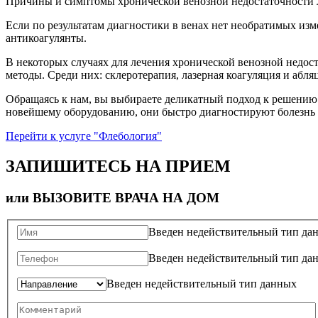
Причины и симптомы хронической венозной недостаточности л
Если по результатам диагностики в венах нет необратимых из
антикоагулянты.
В некоторых случаях для лечения хронической венозной недо
методы. Среди них: склеротерапия, лазерная коагуляция и абля
Обращаясь к нам, вы выбираете деликатный подход к решению
новейшему оборудованию, они быстро диагностируют болезнь 
Перейти к услуге "Флебология"
ЗАПИШИТЕСЬ НА ПРИЕМ
или ВЫЗОВИТЕ ВРАЧА НА ДОМ
Введен недействительный тип да
Введен недействительный тип да
Введен недействительный тип данных