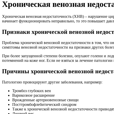
Хроническая венозная недост
Хроническая венозная недостаточность (ХНВ) – нарушение цирку
начинает функционировать неправильно, то это повышает давле
Признаки хронической венозной недос
Проблема хронической венозной недостаточности в том, что о
симптомы венозной недостаточности на признаки других боле
При более запущенной степени болезни, опухают голени и лод
потемнений на коже ног. Если не взяться за лечение патологии
Причины хронической венозной недост
Патологию провоцируют другие заболевания, например:
Тромбоз глубоких вен
Варикозное расширение
Врожденные артериовенозные свищи
Посттромбофлебитический синдром
Также к хронической венозной недостаточности приводя
Лишний вес