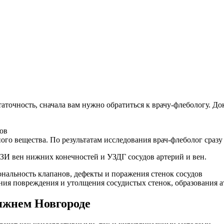
точность, сначала вам нужно обратиться к врачу-флебологу. Док
ов
ого вещества. По результатам исследования врач-флеболог сраз
И вен нижних конечностей и УЗДГ сосудов артерий и вен.
нальность клапанов, дефекты и поражения стенок сосудов
я повреждения и утолщения сосудистых стенок, образования а
ижнем Новгороде