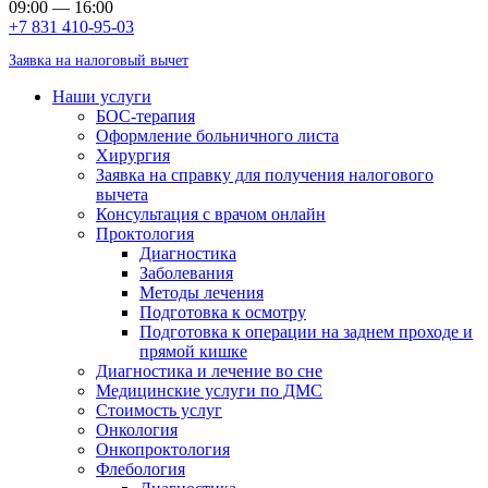
09:00 — 16:00
+7 831 410-95-03
Заявка на налоговый вычет
Наши услуги
БОС-терапия
Оформление больничного листа
Хирургия
Заявка на справку для получения налогового
вычета
Консультация с врачом онлайн
Проктология
Диагностика
Заболевания
Методы лечения
Подготовка к осмотру
Подготовка к операции на заднем проходе и
прямой кишке
Диагностика и лечение во сне
Медицинские услуги по ДМС
Стоимость услуг
Онкология
Онкопроктология
Флебология