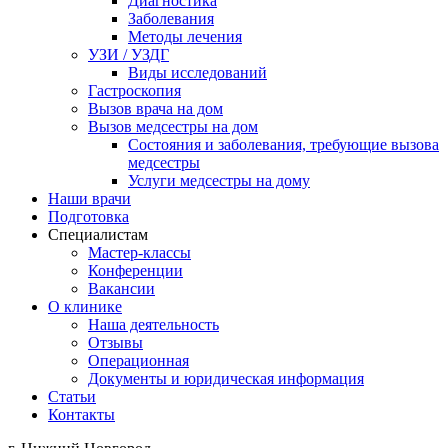
Диагностика
Заболевания
Методы лечения
УЗИ / УЗДГ
Виды исследований
Гастроскопия
Вызов врача на дом
Вызов медсестры на дом
Состояния и заболевания, требующие вызова
медсестры
Услуги медсестры на дому
Наши врачи
Подготовка
Специалистам
Мастер-классы
Конференции
Вакансии
О клинике
Наша деятельность
Отзывы
Операционная
Документы и юридическая информация
Статьи
Контакты