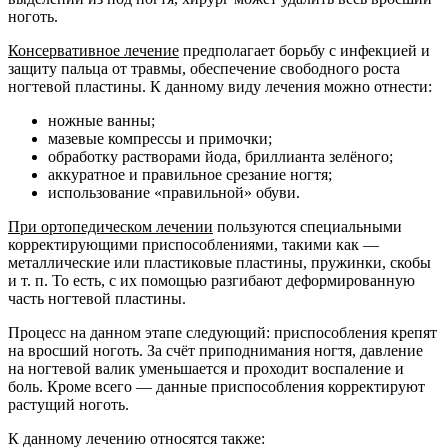
ноготь.
Консервативное лечение
предполагает борьбу с инфекцией и
защиту пальца от травмы, обеспечение свободного роста
ногтевой пластины. К данному виду лечения можно отнести:
ножные ванны;
мазевые компрессы и примочки;
обработку растворами йода, бриллианта зелёного;
аккуратное и правильное срезание ногтя;
использование «правильной» обуви.
При ортопедическом лечении
пользуются специальными
корректирующими приспособлениями, такими как —
металлические или пластиковые пластины, пружинки, скобы
и т. п. То есть, с их помощью разгибают деформированную
часть ногтевой пластины.
Процесс на данном этапе следующий: приспособления крепят
на вросший ноготь. За счёт приподнимания ногтя, давление
на ногтевой валик уменьшается и проходит воспаление и
боль. Кроме всего — данные приспособления корректируют
растущий ноготь.
К данному лечению относятся также: