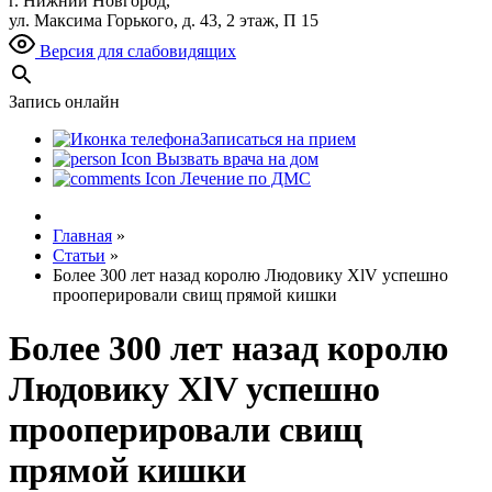
г. Нижний Новгород,
ул. Максима Горького, д. 43, 2 этаж, П 15
Версия для слабовидящих
Запись онлайн
Записаться на прием
Вызвать врача на дом
Лечение по ДМС
Главная
»
Статьи
»
Более 300 лет назад королю Людовику ХlV успешно
прооперировали свищ прямой кишки
Более 300 лет назад королю
Людовику ХlV успешно
прооперировали свищ
прямой кишки