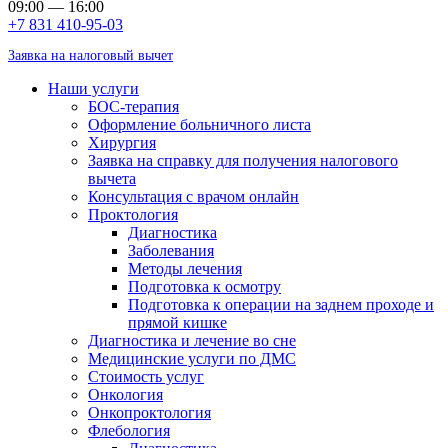
09:00 — 16:00
+7 831 410-95-03
Заявка на налоговый вычет
Наши услуги
БОС-терапия
Оформление больничного листа
Хирургия
Заявка на справку для получения налогового
вычета
Консультация с врачом онлайн
Проктология
Диагностика
Заболевания
Методы лечения
Подготовка к осмотру
Подготовка к операции на заднем проходе и
прямой кишке
Диагностика и лечение во сне
Медицинские услуги по ДМС
Стоимость услуг
Онкология
Онкопроктология
Флебология