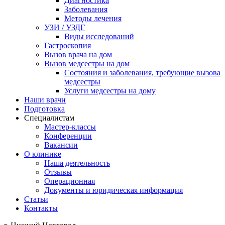
Диагностика
Заболевания
Методы лечения
УЗИ / УЗДГ
Виды исследований
Гастроскопия
Вызов врача на дом
Вызов медсестры на дом
Состояния и заболевания, требующие вызова
медсестры
Услуги медсестры на дому
Наши врачи
Подготовка
Специалистам
Мастер-классы
Конференции
Вакансии
О клинике
Наша деятельность
Отзывы
Операционная
Документы и юридическая информация
Статьи
Контакты