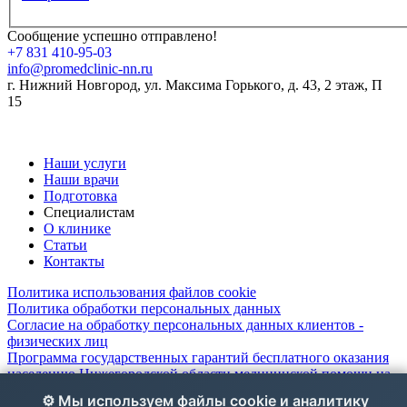
Сообщение успешно отправлено!
+7 831 410-95-03
info@promedclinic-nn.ru
г. Нижний Новгород
,
ул. Максима Горького, д. 43, 2 этаж, П
15
Наши услуги
Наши врачи
Подготовка
Специалистам
О клинике
Статьи
Контакты
Политика использования файлов cookie
Политика обработки персональных данных
Согласие на обработку персональных данных клиентов -
физических лиц
Программа государственных гарантий бесплатного оказания
населению Нижегородской области медицинской помощи на
2023 год и на плановый период 2024 и 2025 годов
⚙️ Мы используем файлы cookie и аналитику